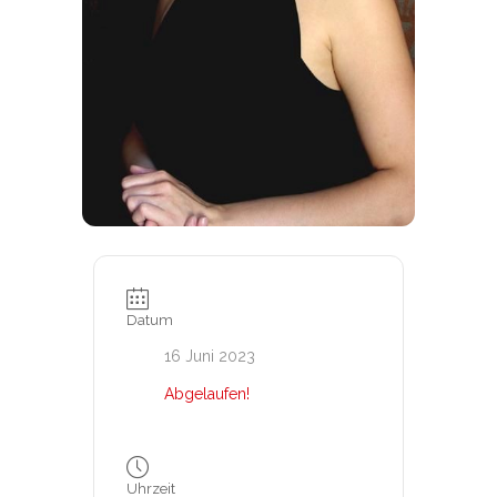
Datum
16 Juni 2023
Abgelaufen!
Uhrzeit