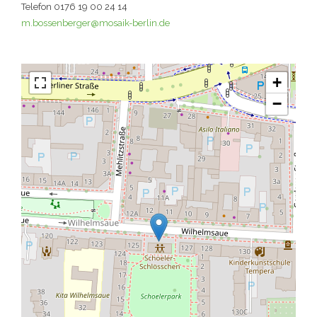
Telefon 0176 19 00 24 14
m.bossenberger@mosaik-berlin.de
+
−