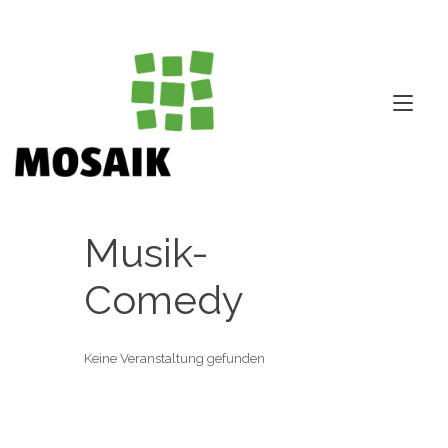
Zum
Inhalt
springen
Nav
ums
Musik-
Comedy
Keine Veranstaltung gefunden