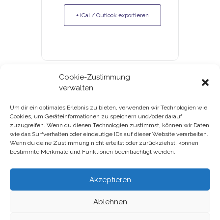
+ iCal / Outlook exportieren
Cookie-Zustimmung
verwalten
Um dir ein optimales Erlebnis zu bieten, verwenden wir Technologien wie
Cookies, um Geräteinformationen zu speichern und/oder darauf
Gutscheine & Kundenkarte
zuzugreifen. Wenn du diesen Technologien zustimmst, können wir Daten
wie das Surfverhalten oder eindeutige IDs auf dieser Website verarbeiten.
Datenschutz
Wenn du deine Zustimmung nicht erteilst oder zurückziehst, können
bestimmte Merkmale und Funktionen beeinträchtigt werden.
Impressum
Akzeptieren
Ablehnen