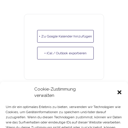
+ Zu Google Kalender hinzufügen
+ iCal / Outlook exportieren
Cookie-Zustimmung
verwalten
Um dir ein optimales Erlebnis zu bieten, verwenden wir Technologien wie
Cookies, um Geräteinformationen zu speichern und/oder darauf
Gutscheine & Kundenkarte
zuzugreifen. Wenn du diesen Technologien zustimmst, können wir Daten
wie das Surfverhalten oder eindeutige IDs auf dieser Website verarbeiten.
Datenschutz
Wenn du deine Zustimmung nicht erteilst oder zurückziehst, können