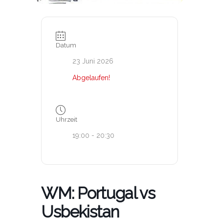
Datum
23 Juni 2026
Abgelaufen!
Uhrzeit
19:00 - 20:30
WM: Portugal vs
Usbekistan