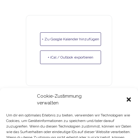
+ Zu Google Kalender hinzufügen
+ iCal / Outlook exportieren
Cookie-Zustimmung
verwalten
Um dir ein optimales Erlebnis zu bieten, verwenden wir Technologien wie
Cookies, um Geräteinformationen zu speichern und/oder darauf
Gutscheine & Kundenkarte
zuzugreifen. Wenn du diesen Technologien zustimmst, können wir Daten
wie das Surfverhalten oder eindeutige IDs auf dieser Website verarbeiten.
Datenschutz
Wenn du deine Zustimmung nicht erteilst oder zurückziehst, können