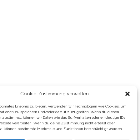
Cookie-Zustimmung verwalten
optimales Erlebnis zu bieten, verwenden wir Technologien wie Cookies, um
mationen zu speichern und/oder darauf zuzugreifen. Wenn du diesen
n zustimmst, können wir Daten wie das Surfverhalten oder eindeutige IDs
Website verarbeiten. Wenn du deine Zustimmung nicht erteilst oder
t, können bestimmte Merkmale und Funktionen beeinträchtigt werden.