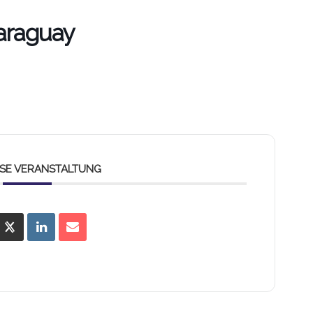
araguay
IESE VERANSTALTUNG