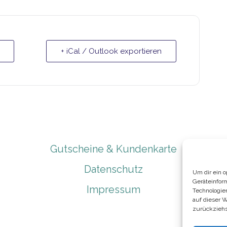
+ iCal / Outlook exportieren
Gutscheine & Kundenkarte
Datenschutz
Um dir ein 
Geräteinfor
Impressum
Technologie
auf dieser 
zurückziehs