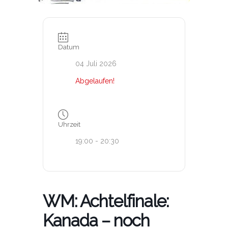
Datum
04 Juli 2026
Abgelaufen!
Uhrzeit
19:00 - 20:30
WM: Achtelfinale:
Kanada – noch