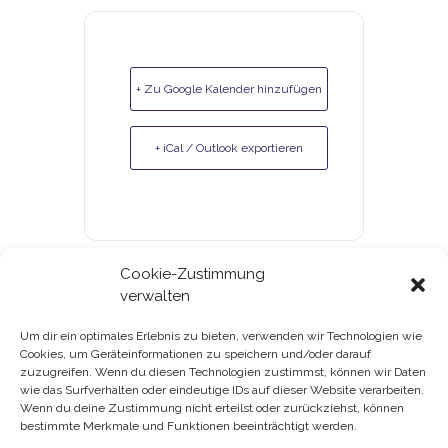
+ Zu Google Kalender hinzufügen
+ iCal / Outlook exportieren
Cookie-Zustimmung
verwalten
Um dir ein optimales Erlebnis zu bieten, verwenden wir Technologien wie
Cookies, um Geräteinformationen zu speichern und/oder darauf
Gutscheine & Kundenkarte
zuzugreifen. Wenn du diesen Technologien zustimmst, können wir Daten
wie das Surfverhalten oder eindeutige IDs auf dieser Website verarbeiten.
Datenschutz
Wenn du deine Zustimmung nicht erteilst oder zurückziehst, können
bestimmte Merkmale und Funktionen beeinträchtigt werden.
Impressum