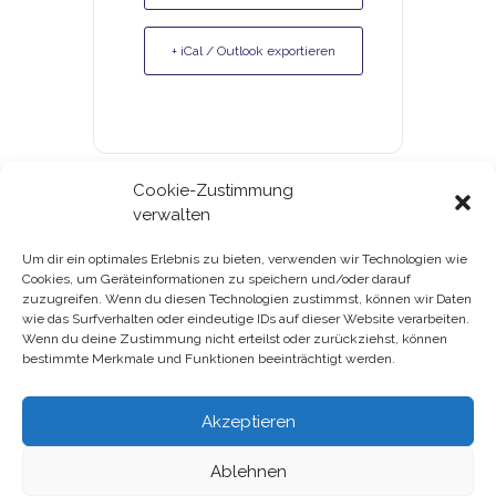
+ iCal / Outlook exportieren
Cookie-Zustimmung
verwalten
Um dir ein optimales Erlebnis zu bieten, verwenden wir Technologien wie
Cookies, um Geräteinformationen zu speichern und/oder darauf
Gutscheine & Kundenkarte
zuzugreifen. Wenn du diesen Technologien zustimmst, können wir Daten
wie das Surfverhalten oder eindeutige IDs auf dieser Website verarbeiten.
Datenschutz
Wenn du deine Zustimmung nicht erteilst oder zurückziehst, können
bestimmte Merkmale und Funktionen beeinträchtigt werden.
Impressum
Akzeptieren
Ablehnen