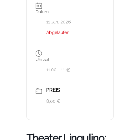
Datum
11 Jan. 2026
Abgelaufen!
Uhrzeit
11:00 - 11:45
PREIS
8,00 €
Theater Lingulino: