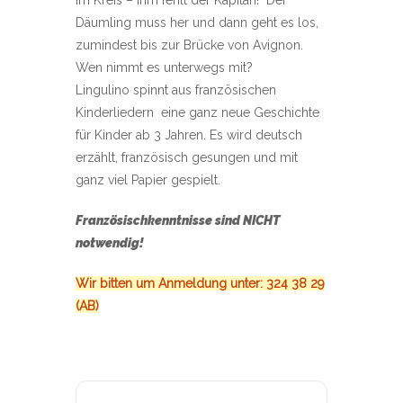
im Kreis – ihm fehlt der Kapitän! Der
Däumling muss her und dann geht es los,
zumindest bis zur Brücke von Avignon.
Wen nimmt es unterwegs mit?
Lingulino spinnt aus französischen
Kinderliedern eine ganz neue Geschichte
für Kinder ab 3 Jahren. Es wird deutsch
erzählt, französisch gesungen und mit
ganz viel Papier gespielt.
Französischkenntnisse sind NICHT
notwendig!
Wir bitten um Anmeldung unter: 324 38 29
(AB)