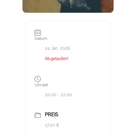
Datum
24 Jan. 2026
Abgelaufen!
Uhrzeit
20:00 - 22:00
PREIS
17,00 €