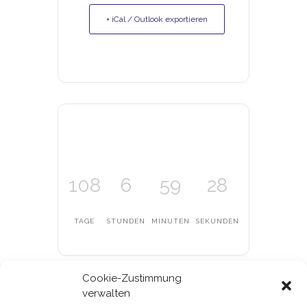
+ iCal / Outlook exportieren
108
6
59
28
TAGE
STUNDEN
MINUTEN
SEKUNDEN
Cookie-Zustimmung
verwalten