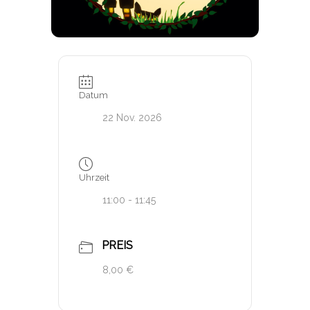
Datum
22 Nov. 2026
Uhrzeit
11:00 - 11:45
PREIS
8,00 €