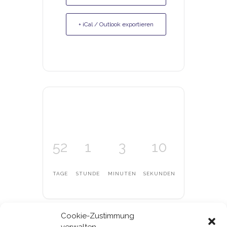
+ iCal / Outlook exportieren
52
1
3
10
TAGE
STUNDE
MINUTEN
SEKUNDEN
Cookie-Zustimmung