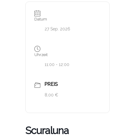
Datum
27 Sep. 2026
Uhrzeit
11:00 - 12:00
PREIS
8,00 €
Scuraluna