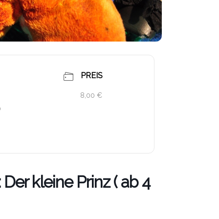
PREIS
8,00 €
0
Der kleine Prinz ( ab 4