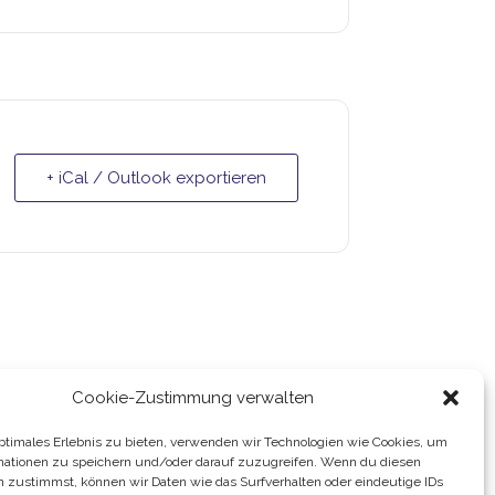
+ iCal / Outlook exportieren
Cookie-Zustimmung verwalten
optimales Erlebnis zu bieten, verwenden wir Technologien wie Cookies, um
mationen zu speichern und/oder darauf zuzugreifen. Wenn du diesen
n zustimmst, können wir Daten wie das Surfverhalten oder eindeutige IDs