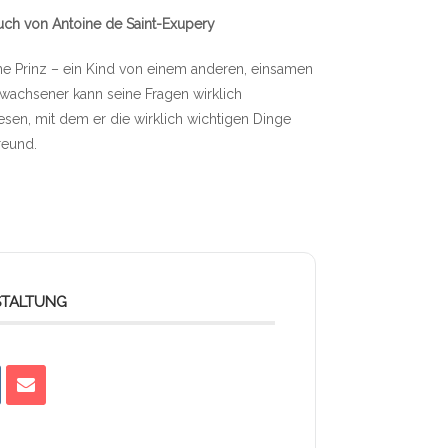
ch von Antoine de Saint-Exupery
ne Prinz – ein Kind von einem anderen, einsamen
 Erwachsener kann seine Fragen wirklich
 Wesen, mit dem er die wirklich wichtigen Dinge
reund.
STALTUNG