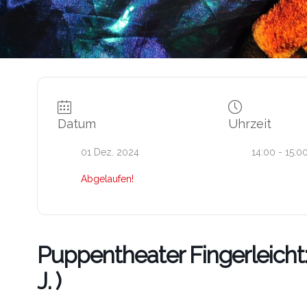
Datum
Uhrzeit
01 Dez. 2024
14:00 - 15:0
Abgelaufen!
Puppentheater Fingerleicht: 
J. )