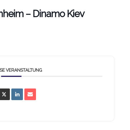
nheim – Dinamo Kiev
IESE VERANSTALTUNG