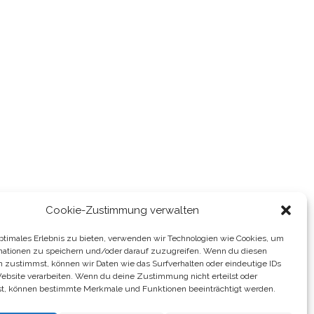
Cookie-Zustimmung verwalten
optimales Erlebnis zu bieten, verwenden wir Technologien wie Cookies, um
mationen zu speichern und/oder darauf zuzugreifen. Wenn du diesen
n zustimmst, können wir Daten wie das Surfverhalten oder eindeutige IDs
Website verarbeiten. Wenn du deine Zustimmung nicht erteilst oder
t, können bestimmte Merkmale und Funktionen beeinträchtigt werden.