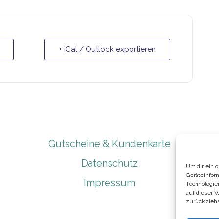
+ iCal / Outlook exportieren
Gutscheine & Kundenkarte
Datenschutz
Um dir ein 
Geräteinfor
Impressum
Technologie
auf dieser 
zurückziehs