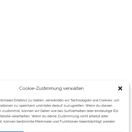
Cookie-Zustimmung verwalten
optimales Erlebnis zu bieten, verwenden wir Technologien wie Cookies, um
mationen zu speichern und/oder darauf zuzugreifen. Wenn du diesen
n zustimmst, können wir Daten wie das Surfverhalten oder eindeutige IDs
Website verarbeiten. Wenn du deine Zustimmung nicht erteilst oder
t, können bestimmte Merkmale und Funktionen beeinträchtigt werden.