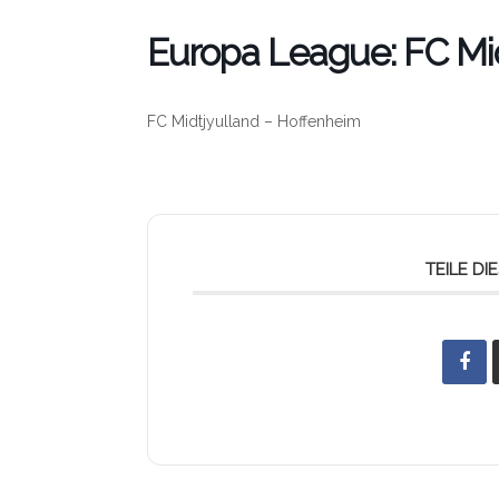
Europa League: FC Mi
FC Midtjyulland – Hoffenheim
TEILE D