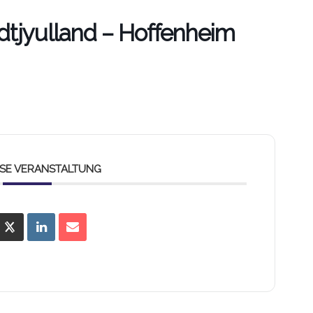
dtjyulland – Hoffenheim
IESE VERANSTALTUNG