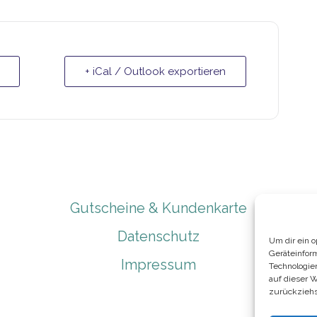
+ iCal / Outlook exportieren
Gutscheine & Kundenkarte
Datenschutz
Um dir ein 
Geräteinfor
Impressum
Technologie
auf dieser 
zurückziehs