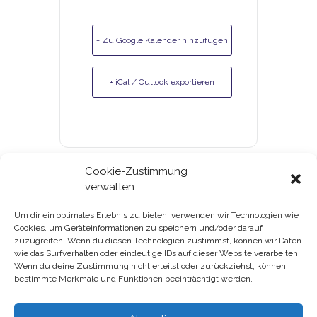
+ Zu Google Kalender hinzufügen
+ iCal / Outlook exportieren
Cookie-Zustimmung
verwalten
Um dir ein optimales Erlebnis zu bieten, verwenden wir Technologien wie
Cookies, um Geräteinformationen zu speichern und/oder darauf
Gutscheine & Kundenkarte
zuzugreifen. Wenn du diesen Technologien zustimmst, können wir Daten
wie das Surfverhalten oder eindeutige IDs auf dieser Website verarbeiten.
Datenschutz
Wenn du deine Zustimmung nicht erteilst oder zurückziehst, können
bestimmte Merkmale und Funktionen beeinträchtigt werden.
Impressum