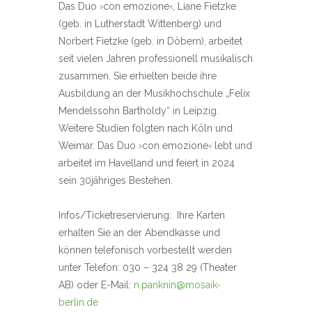
Das Duo ›con emozione‹, Liane Fietzke
(geb. in Lutherstadt Wittenberg) und
Norbert Fietzke (geb. in Döbern), arbeitet
seit vielen Jahren professionell musikalisch
zusammen. Sie erhielten beide ihre
Ausbildung an der Musikhochschule „Felix
Mendelssohn Bartholdy“ in Leipzig.
Weitere Studien folgten nach Köln und
Weimar. Das Duo ›con emozione‹ lebt und
arbeitet im Havelland und feiert in 2024
sein 30jähriges Bestehen.
Infos/Ticketreservierung: Ihre Karten
erhalten Sie an der Abendkasse und
können telefonisch vorbestellt werden
unter Telefon: 030 – 324 38 29 (Theater
AB) oder E-Mail:
n.panknin@mosaik-
berlin.de