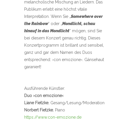
melancholische Mischung an Liedern. Das
Publikum erlebt eine höchst vitale
Interpretation. Wenn Sie „
Somewhere over
the Rainbow
“ oder „
Mondlicht, schau
hinauf in das Mondlicht
“ mögen, sind Sie
bei diesem Konzert genau richtig. Dieses
Konzertprogramm ist brillant und sensibel,
ganz und gar dem Namen des Duos
entsprechend: ›con emozione‹. Gänsehaut
garaniert!
Ausführende Künstler:
Duo ›con emozione‹
Liane Fietzke
, Gesang/Lesung/Moderation
Norbert Fietzke
, Piano
https://www.con-emozione.de