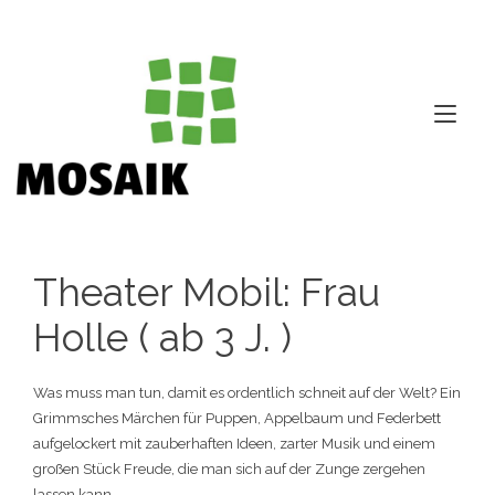
Zum
Inhalt
springen
Nav
ums
Theater Mobil: Frau
Holle ( ab 3 J. )
Was muss man tun, damit es ordentlich schneit auf der Welt? Ein
Grimmsches Märchen für Puppen, Appelbaum und Federbett
aufgelockert mit zauberhaften Ideen, zarter Musik und einem
großen Stück Freude, die man sich auf der Zunge zergehen
lassen kann.